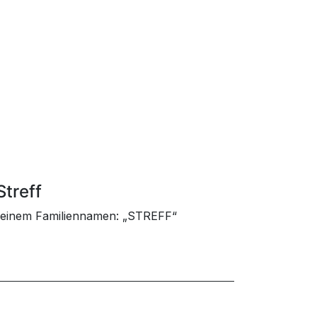
Streff
 seinem Familiennamen: „STREFF“