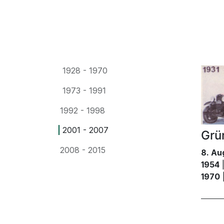
1928 - 1970
1973 - 1991
1992 - 1998
2001 - 2007
Grü
2008 - 2015
8. Au
1954
|
1970